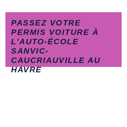
PASSEZ VOTRE
PERMIS VOITURE À
L'AUTO-ÉCOLE
SANVIC-
CAUCRIAUVILLE AU
HAVRE
CONDUITE ACCOMPAGNÉE​
Commencez l'apprentissage de la conduite dès 15
ans​