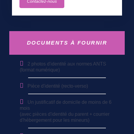
Contactez-nous
DOCUMENTS À FOURNIR
2 photos d'identité aux normes ANTS
(format numérique)
Pièce d'identité (recto-verso)
Un justificatif de domicile de moins de 6
mois
(avec pièces d'identité du parent + courrier
d'hébergement pour les mineurs)