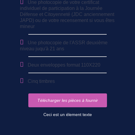
Une photocopie de votre certificat
individuel de participation à la Journée
Défense et Citoyenneté (JDC anciennement
JAPD) ou de votre recensement si vous êtes
mineur
Une photocopie de l'ASSR deuxième
niveau juqu'à 21 ans
Deux enveloppes format 110X220
Cinq timbres
Télécharger les pièces à fournir
Ceci est un élement texte