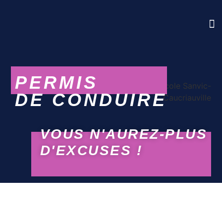
CODE
PER
J’U
CONT
PERMIS
DE CONDUIRE
VOUS N'AUREZ-PLUS
D'EXCUSES !